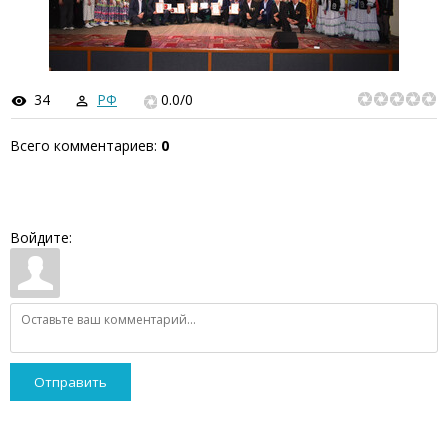
34
РФ
0.0
/
0
Всего комментариев
:
0
Войдите:
Отправить