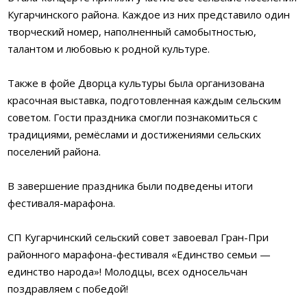
Кугарчинского района. Каждое из них представило один
творческий номер, наполненный самобытностью,
талантом и любовью к родной культуре.
Также в фойе Дворца культуры была организована
красочная выставка, подготовленная каждым сельским
советом. Гости праздника смогли познакомиться с
традициями, ремёслами и достижениями сельских
поселений района.
В завершение праздника были подведены итоги
фестиваля-марафона.
СП Кугарчинский сельский совет завоевал Гран-При
районного марафона-фестиваля «Единство семьи —
единство народа»! Молодцы, всех односельчан
поздравляем с победой!