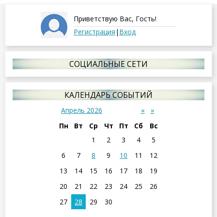
Приветствую Вас
,
Гость
!
Регистрация
|
Вход
СОЦИАЛЬНЫЕ СЕТИ
КАЛЕНДАРЬ СОБЫТИЙ
«
»
Апрель 2026
Пн
Вт
Ср
Чт
Пт
Сб
Вс
1
2
3
4
5
6
7
8
9
10
11
12
13
14
15
16
17
18
19
20
21
22
23
24
25
26
27
28
29
30