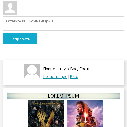
Отправить
Приветствую Вас
,
Гость
!
Регистрация
|
Вход
LOREM IPSUM