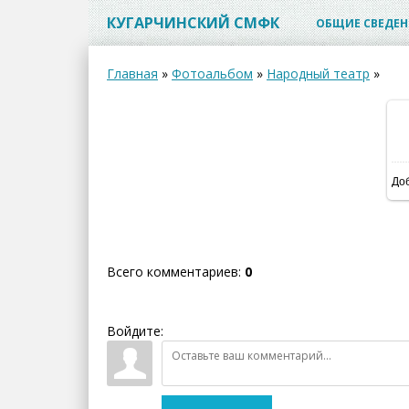
КУГАРЧИНСКИЙ СМФК
ОБЩИЕ СВЕДЕН
Главная
»
Фотоальбом
»
Народный театр
»
До
Всего комментариев
:
0
Войдите: