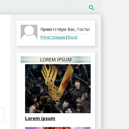
search
Приветствую Вас
,
Гость
!
Регистрация
|
Вход
LOREM IPSUM
Lorem ipsum