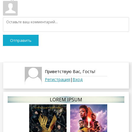
Отправить
Приветствую Вас
,
Гость
!
Регистрация
|
Вход
LOREM IPSUM