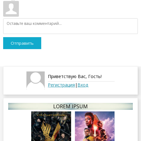
Отправить
Приветствую Вас
,
Гость
!
Регистрация
|
Вход
LOREM IPSUM