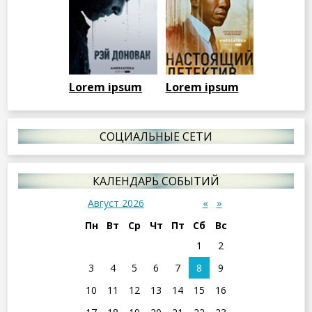
Lorem ipsum
Lorem ipsum
СОЦИАЛЬНЫЕ СЕТИ
КАЛЕНДАРЬ СОБЫТИЙ
«
»
Август 2026
Пн
Вт
Ср
Чт
Пт
Сб
Вс
1
2
3
4
5
6
7
8
9
10
11
12
13
14
15
16