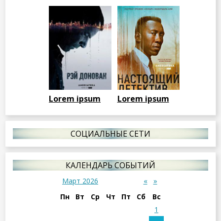
Lorem ipsum
Lorem ipsum
СОЦИАЛЬНЫЕ СЕТИ
КАЛЕНДАРЬ СОБЫТИЙ
«
»
Март 2026
Пн
Вт
Ср
Чт
Пт
Сб
Вс
1