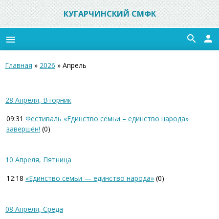
КУГАРЧИНСКИЙ СМФК
search
person
menu
Главная
»
2026
»
Апрель
28 Апреля, Вторник
09:31
Фестиваль «Единство семьи – единство народа»
завершён!
(0)
10 Апреля, Пятница
12:18
«Единство семьи — единство народа»
(0)
08 Апреля, Среда