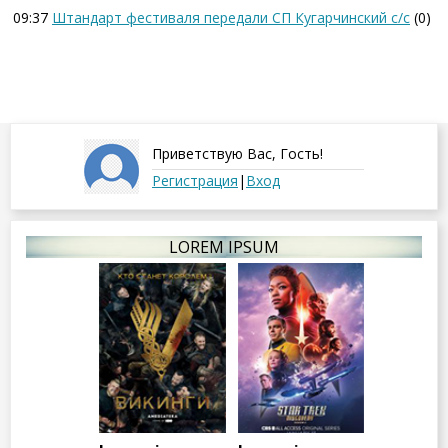
09:37
Штандарт фестиваля передали СП Кугарчинский с/с
(0)
Приветствую Вас
,
Гость
!
Регистрация
|
Вход
LOREM IPSUM